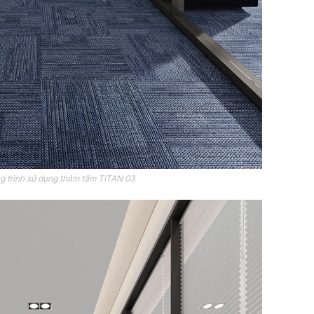
g trình sử dụng thảm tấm TITAN 03