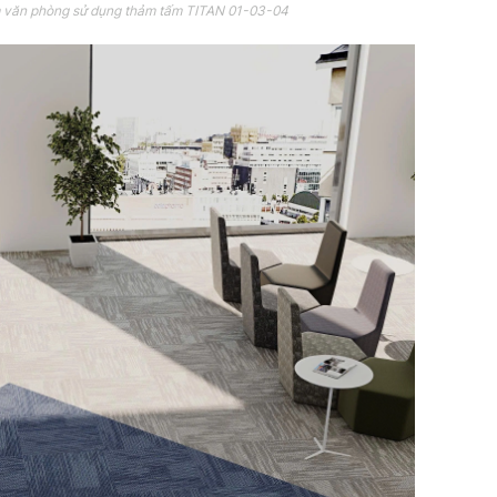
m văn phòng sử dụng thảm tấm TITAN 01-03-04