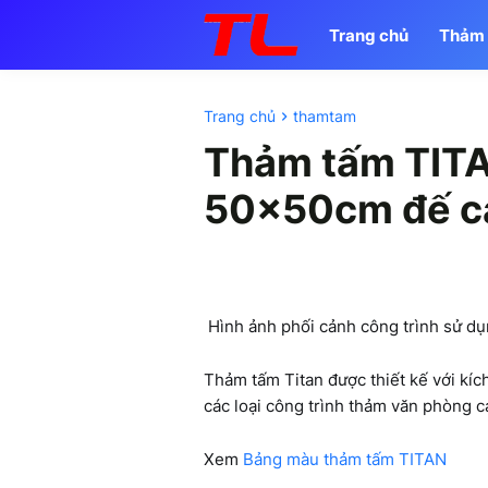
Trang chủ
Thảm
Trang chủ
thamtam
Thảm tấm TITA
50x50cm đế c
Hình ảnh phối cảnh công trình sử d
Thảm tấm Titan được thiết kế với k
các loại công trình thảm văn phòng ca
Xem
Bảng màu thảm tấm TITAN