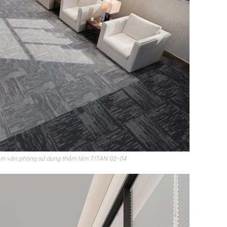
hảm văn phòng sử dụng thảm tấm TITAN 02-04