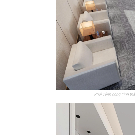
Phối cảnh công trình t