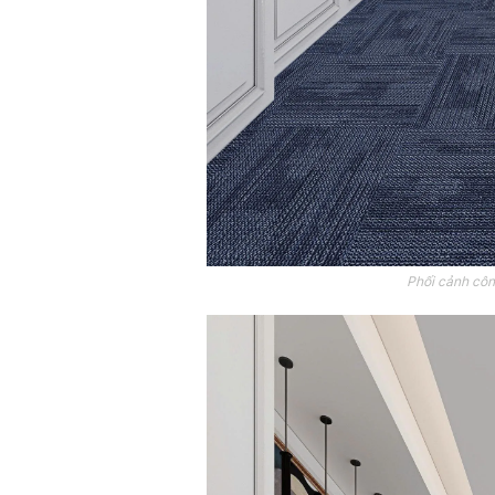
Phối cảnh côn