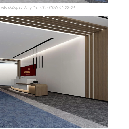
m văn phòng sử dụng thảm tấm TITAN 01-03-04