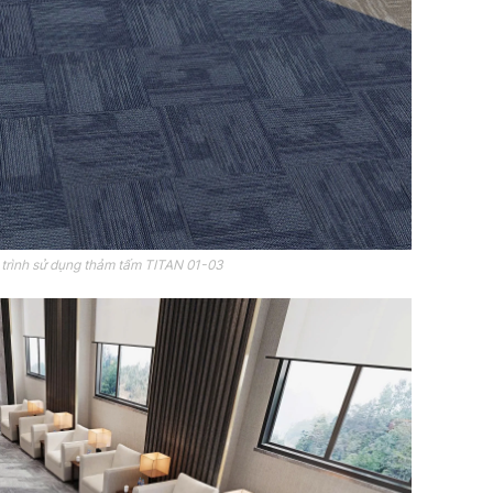
trình sử dụng thảm tấm TITAN 01-03