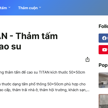
 tấm
Thảm cuộn
Fol
N - Thảm tấm
ao su
Pop
ụng thảm tấm đế cao su TITAN kích thước 50x50cm
ích thước dạng tấm phổ thông 50x50cm phù hợp cho
o cấp, thảm trải nhà ở, thảm hội trường, khách sạn,...