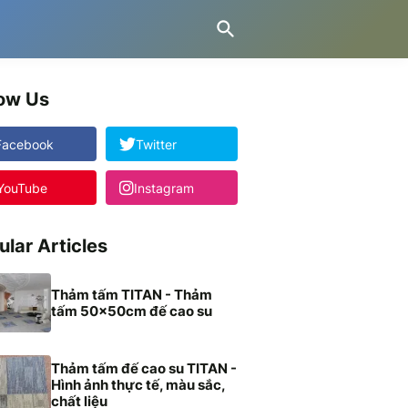
low Us
Facebook
Twitter
YouTube
Instagram
ular Articles
Thảm tấm TITAN - Thảm
tấm 50x50cm đế cao su
Thảm tấm đế cao su TITAN -
Hình ảnh thực tế, màu sắc,
chất liệu